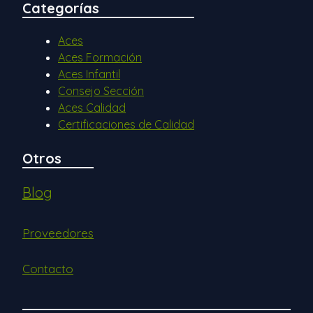
Categorías
Aces
Aces Formación
Aces Infantil
Consejo Sección
Aces Calidad
Certificaciones de Calidad
Otros
Blog
Proveedores
Contacto