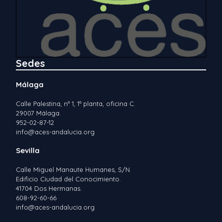
Sedes
Málaga
Calle Palestina, nº 1, 1ª planta, oficina C.
29007 Málaga.
952-02-87-12
info@aces-andalucia.org
Sevilla
Calle Miguel Manaute Humanes, S/N.
Edificio Ciudad del Conocimiento.
41704 Dos Hermanas.
608-92-60-66
info@aces-andalucia.org