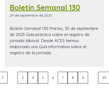
Boletín Semanal 130
29 de septiembre de 2025
Boletín Semanal 130 Martes, 30 de septiembre
de 2025 Guía práctica sobre el registro de
jornada laboral. Desde ACES hemos
elaborado una Guía informativa sobre el
registro de la jornada
1
…
3
4
5
6
7
8
9
…
23