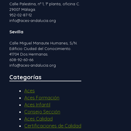
Calle Palestina, nº 1, 1ª planta, oficina C.
29007 Málaga.
952-02-87-12
info@aces-andalucia.org
Sevilla
Calle Miguel Manaute Humanes, S/N.
Edificio Ciudad del Conocimiento.
41704 Dos Hermanas.
608-92-60-66
info@aces-andalucia.org
Categorías
Aces
Aces Formación
Aces Infantil
Consejo Sección
Aces Calidad
Certificaciones de Calidad