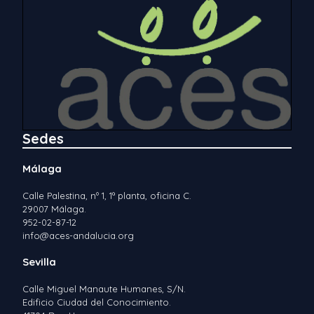
Sedes
Málaga
Calle Palestina, nº 1, 1ª planta, oficina C.
29007 Málaga.
952-02-87-12
info@aces-andalucia.org
Sevilla
Calle Miguel Manaute Humanes, S/N.
Edificio Ciudad del Conocimiento.