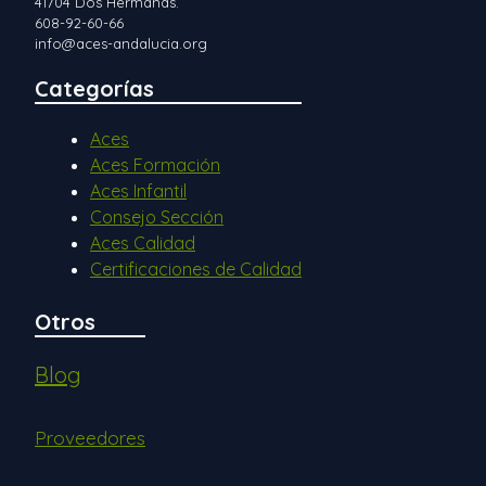
41704 Dos Hermanas.
608-92-60-66
info@aces-andalucia.org
Categorías
Aces
Aces Formación
Aces Infantil
Consejo Sección
Aces Calidad
Certificaciones de Calidad
Otros
Blog
Proveedores