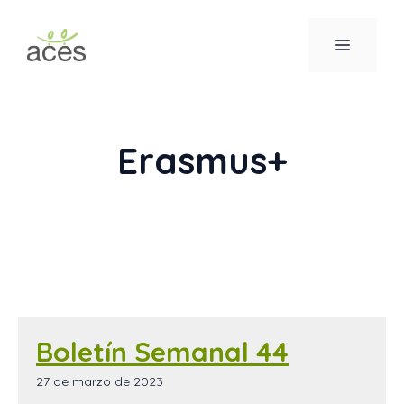
Saltar
al
MENÚ
contenido
Erasmus+
Boletín Semanal 44
27 de marzo de 2023