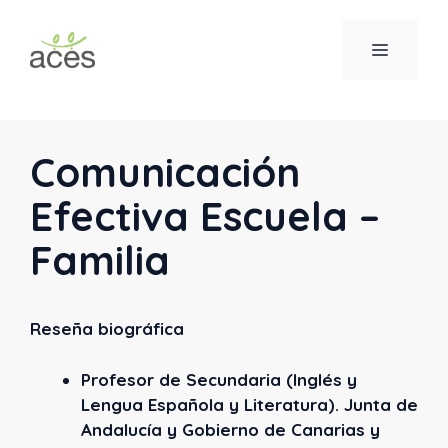
Saltar
al
MENÚ
contenido
Comunicación
Efectiva Escuela –
Familia
Reseña biográfica
Profesor de Secundaria (Inglés y
Lengua Española y Literatura). Junta de
Andalucía y Gobierno de Canarias y