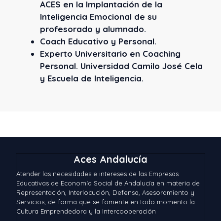
ACES en la Implantación de la
Inteligencia Emocional de su
profesorado y alumnado.
Coach Educativo y Personal.
Experto Universitario en Coaching
Personal. Universidad Camilo José Cela
y Escuela de Inteligencia.
Aces Andalucía
Atender las necesidades e intereses de las Empresas
Educativas de Economía Social de Andalucía en materia de
Representación, Interlocución, Defensa, Asesoramiento y
Servicios, de forma que se fomente en todo momento la
Cultura Emprendedora y la Intercooperación