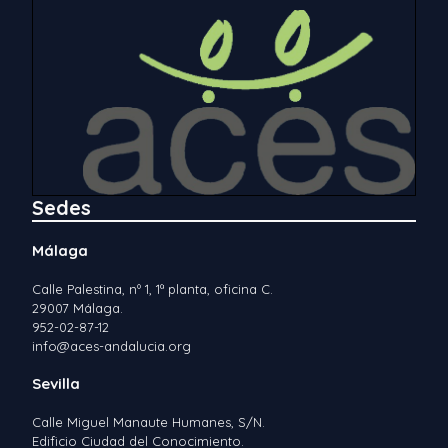
Sedes
Málaga
Calle Palestina, nº 1, 1ª planta, oficina C.
29007 Málaga.
952-02-87-12
info@aces-andalucia.org
Sevilla
Calle Miguel Manaute Humanes, S/N.
Edificio Ciudad del Conocimiento.