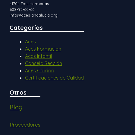
41704 Dos Hermanas.
608-92-60-66
info@aces-andalucia.org
Categorías
Aces
Aces Formación
Aces Infantil
Consejo Sección
Aces Calidad
Certificaciones de Calidad
Otros
Blog
Proveedores