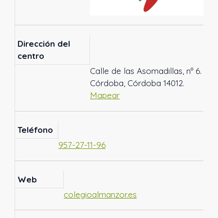
Dirección del
centro
Calle de las Asomadillas, nº 6.
Córdoba, Córdoba 14012.
Mapear
Teléfono
957-27-11-96
Web
colegioalmanzor.es