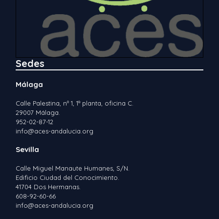
Sedes
Málaga
Calle Palestina, nº 1, 1ª planta, oficina C.
29007 Málaga.
952-02-87-12
info@aces-andalucia.org
Sevilla
Calle Miguel Manaute Humanes, S/N.
Edificio Ciudad del Conocimiento.
41704 Dos Hermanas.
608-92-60-66
info@aces-andalucia.org