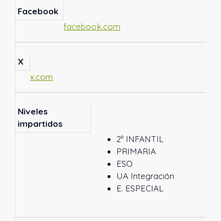
Facebook
facebook.com
X
x.com
Niveles
impartidos
2º INFANTIL
PRIMARIA
ESO
UA Integración
E. ESPECIAL