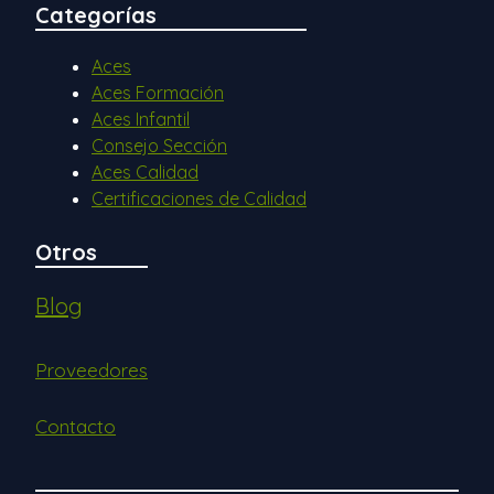
Categorías
Aces
Aces Formación
Aces Infantil
Consejo Sección
Aces Calidad
Certificaciones de Calidad
Otros
Blog
Proveedores
Contacto