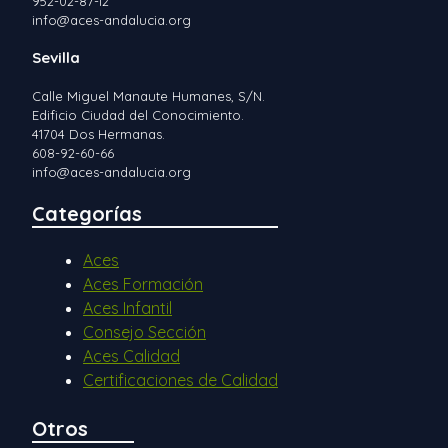
952-02-87-12
info@aces-andalucia.org
Sevilla
Calle Miguel Manaute Humanes, S/N.
Edificio Ciudad del Conocimiento.
41704 Dos Hermanas.
608-92-60-66
info@aces-andalucia.org
Categorías
Aces
Aces Formación
Aces Infantil
Consejo Sección
Aces Calidad
Certificaciones de Calidad
Otros