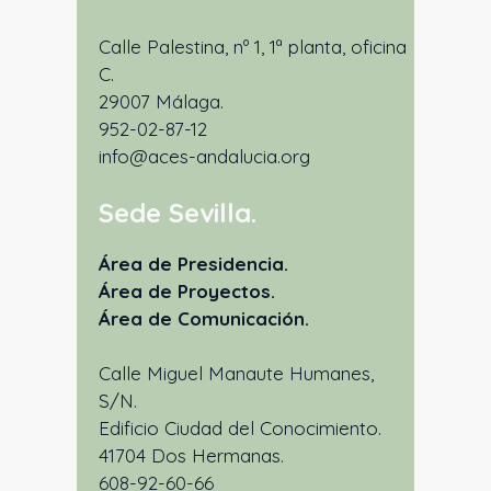
Calle Palestina, nº 1, 1ª planta, oficina
C.
29007 Málaga.
952-02-87-12
info@aces-andalucia.org
Sede Sevilla
.
Área de Presidencia.
Área de Proyectos.
Área de Comunicación.
Calle Miguel Manaute Humanes,
S/N.
Edificio Ciudad del Conocimiento.
41704 Dos Hermanas.
608-92-60-66