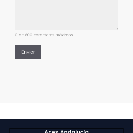
0 de 600 caracteres máximos
Aces Andalucía