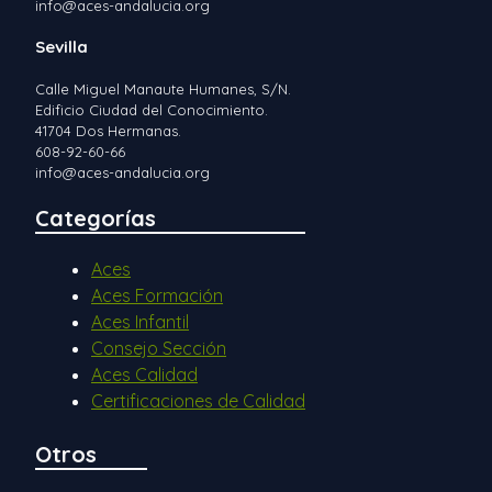
info@aces-andalucia.org
Sevilla
Calle Miguel Manaute Humanes, S/N.
Edificio Ciudad del Conocimiento.
41704 Dos Hermanas.
608-92-60-66
info@aces-andalucia.org
Categorías
Aces
Aces Formación
Aces Infantil
Consejo Sección
Aces Calidad
Certificaciones de Calidad
Otros