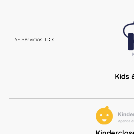
6.- Servicios TICs.
Kids 
Kinderclos