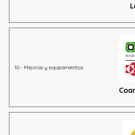
L
10.- Mejoras y equipamientos.
Coa