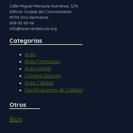
Calle Miguel Manaute Humanes, S/N.
Edificio Ciudad del Conocimiento.
41704 Dos Hermanas.
608-92-60-66
info@aces-andalucia.org
Categorías
Aces
Aces Formación
Aces Infantil
Consejo Sección
Aces Calidad
Certificaciones de Calidad
Otros
Blog