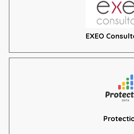
EXEO Consult
Protecti