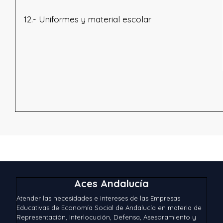
12.- Uniformes y material escolar
Aces Andalucía
Atender las necesidades e intereses de las Empresas
Educativas de Economía Social de Andalucía en materia de
Representación, Interlocución, Defensa, Asesoramiento y