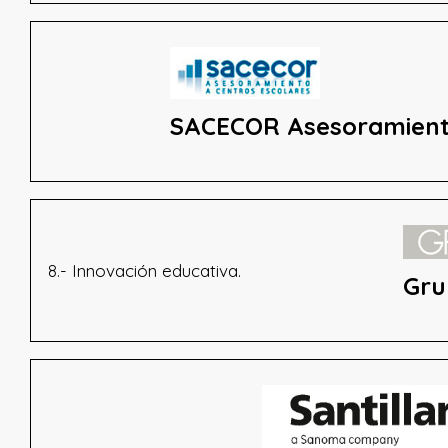
SACECOR Asesoramien
8.- Innovación educativa.
Gru