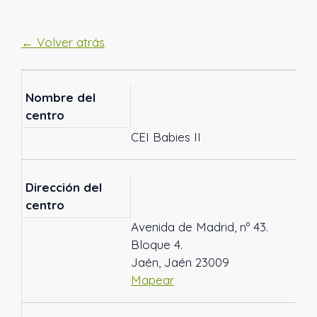
← Volver atrás
Nombre del
centro
CEI Babies II
Dirección del
centro
Avenida de Madrid, nº 43.
Bloque 4.
Jaén, Jaén 23009
Mapear