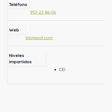
Teléfono
953-22-86-06
Web
blogspot.com
Niveles
impartidos
CEI