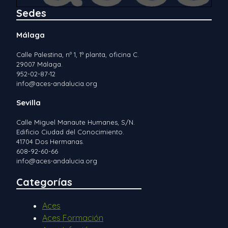
Sedes
Málaga
Calle Palestina, nº 1, 1ª planta, oficina C.
29007 Málaga.
952-02-87-12
info@aces-andalucia.org
Sevilla
Calle Miguel Manaute Humanes, S/N.
Edificio Ciudad del Conocimiento.
41704 Dos Hermanas.
608-92-60-66
info@aces-andalucia.org
Categorías
Aces
Aces Formación