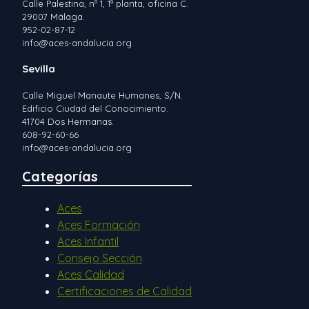
Calle Palestina, nº 1, 1ª planta, oficina C.
29007 Málaga.
952-02-87-12
info@aces-andalucia.org
Sevilla
Calle Miguel Manaute Humanes, S/N.
Edificio Ciudad del Conocimiento.
41704 Dos Hermanas.
608-92-60-66
info@aces-andalucia.org
Categorías
Aces
Aces Formación
Aces Infantil
Consejo Sección
Aces Calidad
Certificaciones de Calidad