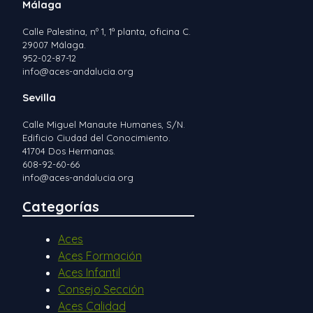
Málaga
Calle Palestina, nº 1, 1ª planta, oficina C.
29007 Málaga.
952-02-87-12
info@aces-andalucia.org
Sevilla
Calle Miguel Manaute Humanes, S/N.
Edificio Ciudad del Conocimiento.
41704 Dos Hermanas.
608-92-60-66
info@aces-andalucia.org
Categorías
Aces
Aces Formación
Aces Infantil
Consejo Sección
Aces Calidad