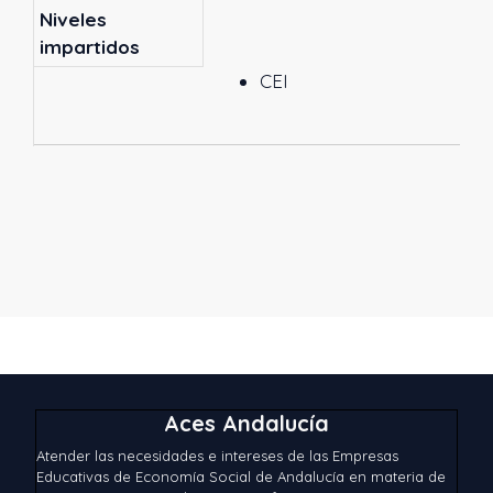
Niveles
impartidos
CEI
Aces Andalucía
Atender las necesidades e intereses de las Empresas
Educativas de Economía Social de Andalucía en materia de