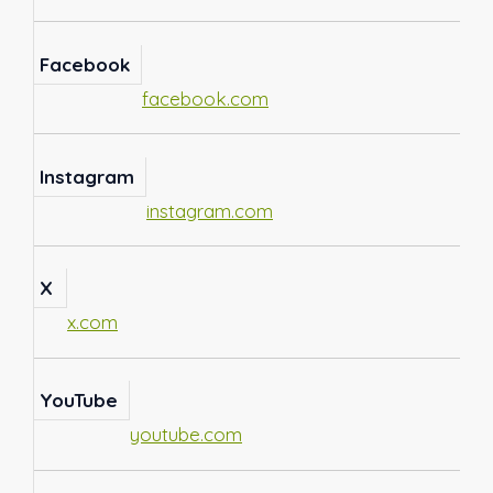
Facebook
facebook.com
Instagram
instagram.com
X
x.com
YouTube
youtube.com