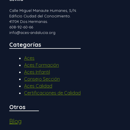
Calle Miguel Manaute Humanes, S/N.
Edificio Ciudad del Conocimiento.
41704 Dos Hermanas.
608-92-60-66
info@aces-andalucia.org
Categorías
Aces
Aces Formación
Aces Infantil
Consejo Sección
Aces Calidad
Certificaciones de Calidad
Otros
Blog