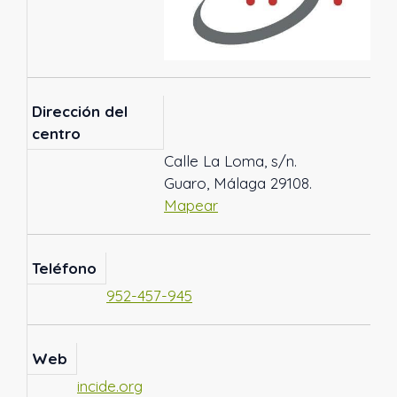
Dirección del
centro
Calle La Loma, s/n.
Guaro, Málaga 29108.
Mapear
Teléfono
952-457-945
Web
incide.org