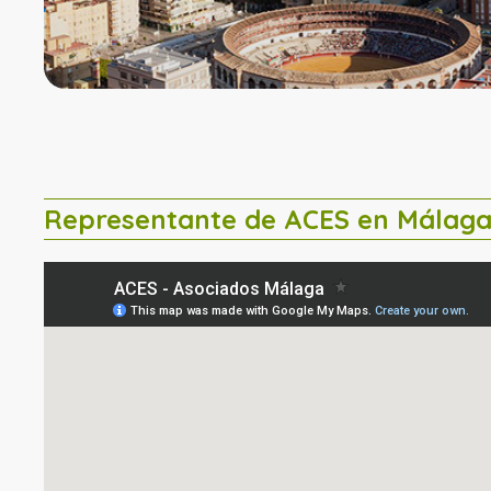
Representante de ACES en Málag