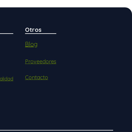
Otros
Blog
Proveedores
Contacto
alidad