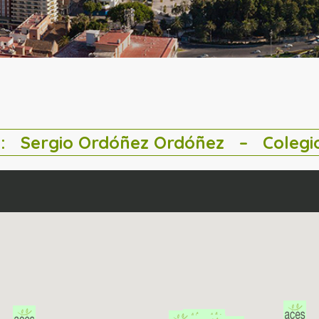
a:
Sergio Ordóñez Ordóñez
– Colegio