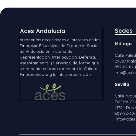
Sedes
Aces Andalucía
Atender las necesidades e intereses de las
Málaga
Empresas Educativas de Economía Social
de Andalucía en materia de
Calle Palest
Representación, Interlocución, Defensa,
29007 Mála
Asesoramiento y Servicios, de forma que
952-02-87-
se fomente en todo momento la Cultura
info@aces-
Emprendedora y la Intercooperación
Sevilla
Calle Migu
Edificio C
41704 Dos 
608-92-60-
info@aces-