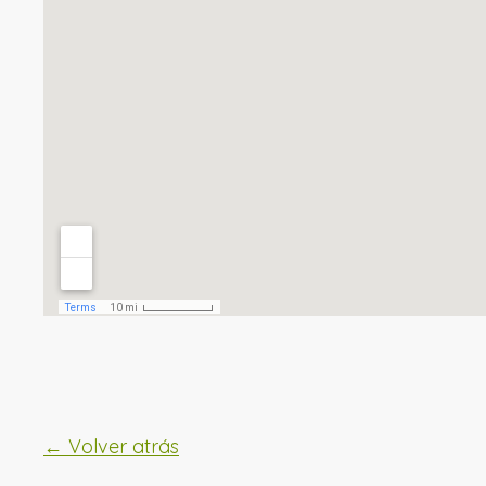
← Volver atrás