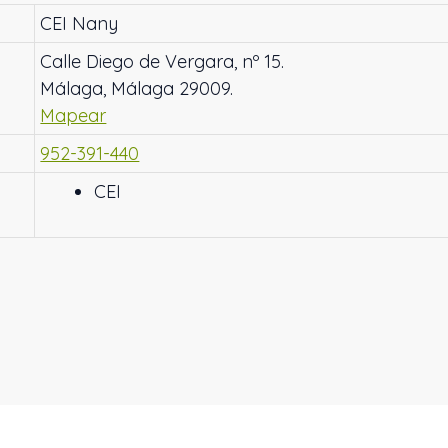
CEI Nany
Calle Diego de Vergara, nº 15.
Málaga, Málaga 29009.
Mapear
952-391-440
CEI