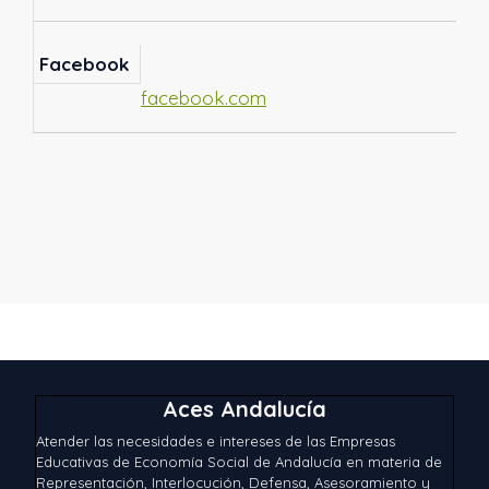
Facebook
facebook.com
Aces Andalucía
Atender las necesidades e intereses de las Empresas
Educativas de Economía Social de Andalucía en materia de
Representación, Interlocución, Defensa, Asesoramiento y