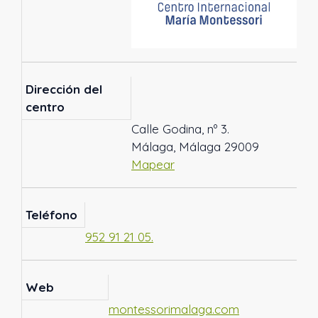
Dirección del
centro
Calle Godina, nº 3.
Málaga, Málaga 29009
Mapear
Teléfono
952 91 21 05.
Web
montessorimalaga.com