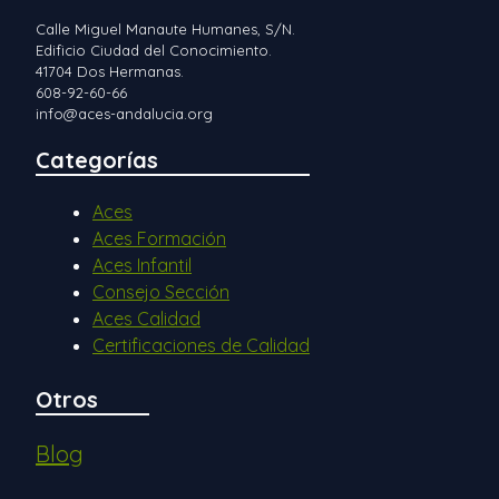
Calle Miguel Manaute Humanes, S/N.
Edificio Ciudad del Conocimiento.
41704 Dos Hermanas.
608-92-60-66
info@aces-andalucia.org
Categorías
Aces
Aces Formación
Aces Infantil
Consejo Sección
Aces Calidad
Certificaciones de Calidad
Otros
Blog