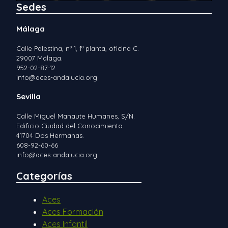
Sedes
Málaga
Calle Palestina, nº 1, 1ª planta, oficina C.
29007 Málaga.
952-02-87-12
info@aces-andalucia.org
Sevilla
Calle Miguel Manaute Humanes, S/N.
Edificio Ciudad del Conocimiento.
41704 Dos Hermanas.
608-92-60-66
info@aces-andalucia.org
Categorías
Aces
Aces Formación
Aces Infantil