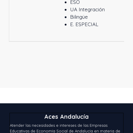
ESO
UA Integración
Bilingüe
E. ESPECIAL
Aces Andalucía
Atender las necesidades e intereses de las Empresas
Educativas de Economía Social de Andalucía en materia de