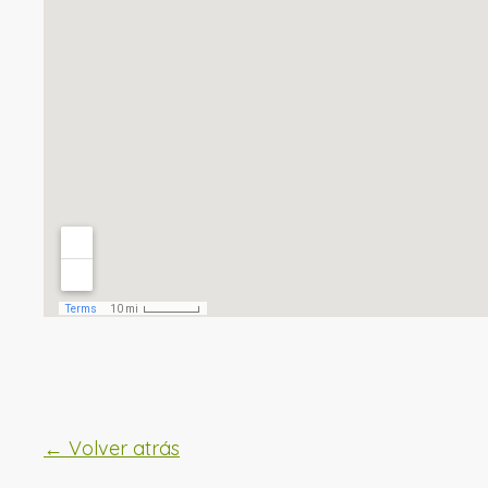
← Volver atrás