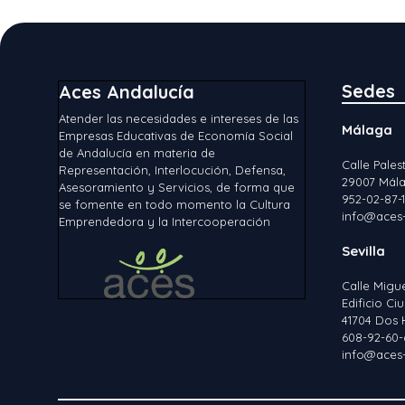
Sedes
Aces Andalucía
Atender las necesidades e intereses de las
Málaga
Empresas Educativas de Economía Social
de Andalucía en materia de
Calle Palest
Representación, Interlocución, Defensa,
29007 Mála
Asesoramiento y Servicios, de forma que
952-02-87-
se fomente en todo momento la Cultura
info@aces-
Emprendedora y la Intercooperación
Sevilla
Calle Migu
Edificio C
41704 Dos 
608-92-60-
info@aces-