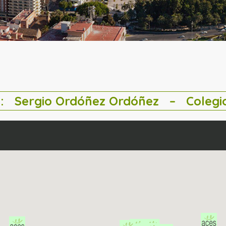
a:
Sergio Ordóñez Ordóñez
– Colegio