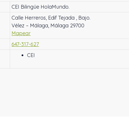
CEI Bilingüe HolaMundo.
Calle Herreros, Edif Tejada , Bajo.
Vélez – Málaga, Málaga 29700
Mapear
647-317-627
CEI