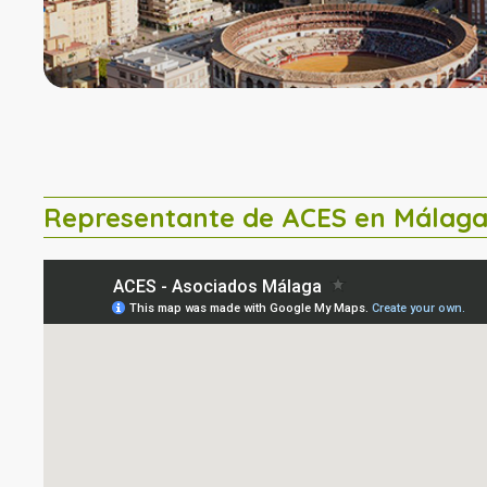
Representante de ACES en Málag