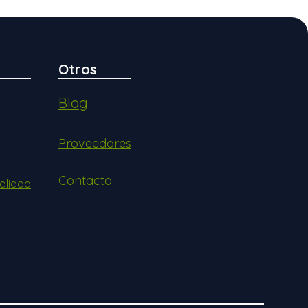
Otros
Blog
Proveedores
Contacto
alidad