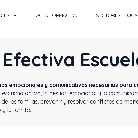
ACES
ACES FORMACIÓN
SECTORES EDUCA
Efectiva Escuela
ias emocionales y comunicativas necesarias para co
 la escucha activa, la gestión emocional y la comunica
 las familias, prevenir y resolver conflictos de man
y la familia.