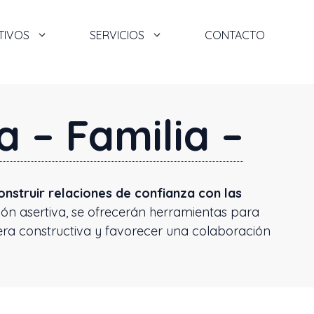
TIVOS
SERVICIOS
CONTACTO
 – Familia –
nstruir relaciones de confianza con las
ción asertiva, se ofrecerán herramientas para
era constructiva y favorecer una colaboración