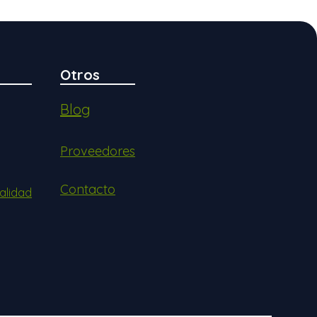
Otros
Blog
Proveedores
Contacto
alidad