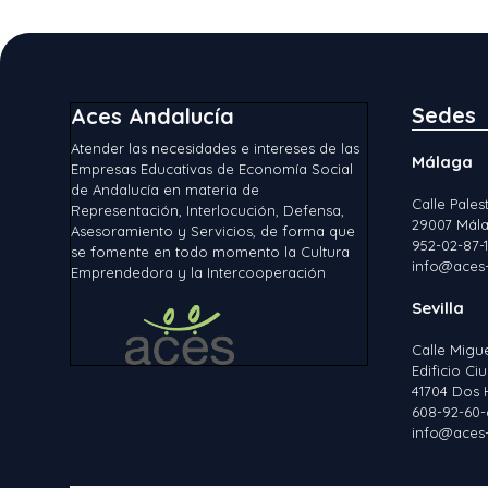
Sedes
Aces Andalucía
Atender las necesidades e intereses de las
Málaga
Empresas Educativas de Economía Social
de Andalucía en materia de
Calle Palest
Representación, Interlocución, Defensa,
29007 Mála
Asesoramiento y Servicios, de forma que
952-02-87-
se fomente en todo momento la Cultura
info@aces-
Emprendedora y la Intercooperación
Sevilla
Calle Migu
Edificio C
41704 Dos 
608-92-60-
info@aces-