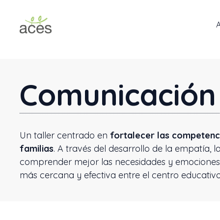
Saltar
al
contenido
Comunicación 
Un taller centrado en
fortalecer las competenc
familias
. A través del desarrollo de la empatía,
comprender mejor las necesidades y emociones de
más cercana y efectiva entre el centro educativo 