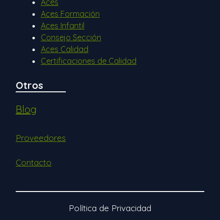
Aces
Aces Formación
Aces Infantil
Consejo Sección
Aces Calidad
Certificaciones de Calidad
Otros
Blog
Proveedores
Contacto
Política de Privacidad