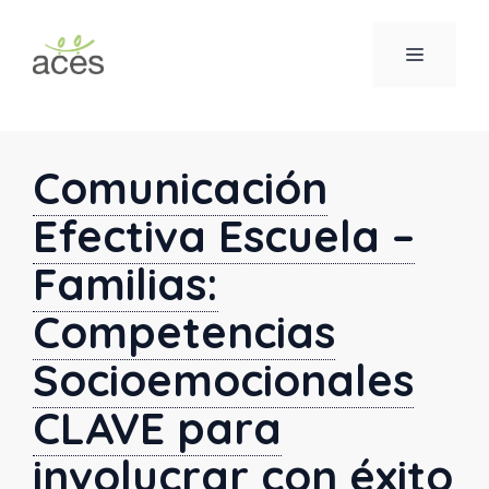
Saltar
al
MENÚ
contenido
Comunicación
Efectiva Escuela –
Familias:
Competencias
Socioemocionales
CLAVE para
involucrar con éxito