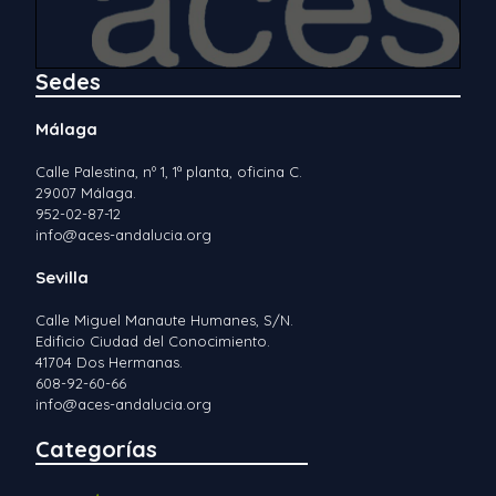
Sedes
Málaga
Calle Palestina, nº 1, 1ª planta, oficina C.
29007 Málaga.
952-02-87-12
info@aces-andalucia.org
Sevilla
Calle Miguel Manaute Humanes, S/N.
Edificio Ciudad del Conocimiento.
41704 Dos Hermanas.
608-92-60-66
info@aces-andalucia.org
Categorías