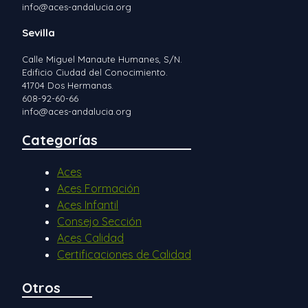
info@aces-andalucia.org
Sevilla
Calle Miguel Manaute Humanes, S/N.
Edificio Ciudad del Conocimiento.
41704 Dos Hermanas.
608-92-60-66
info@aces-andalucia.org
Categorías
Aces
Aces Formación
Aces Infantil
Consejo Sección
Aces Calidad
Certificaciones de Calidad
Otros