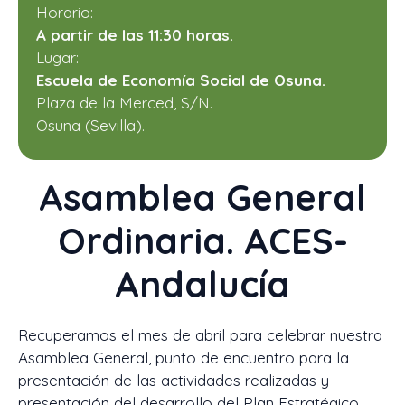
Horario:
A partir de las 11:30 horas.
Lugar:
Escuela de Economía Social de Osuna.
Plaza de la Merced, S/N.
Osuna (Sevilla).
Asamblea General
Ordinaria.
ACES-
Andalucía
Recuperamos el mes de abril para celebrar nuestra
Asamblea General, punto de encuentro para la
presentación de las actividades realizadas y
presentación del desarrollo del Plan Estratégico