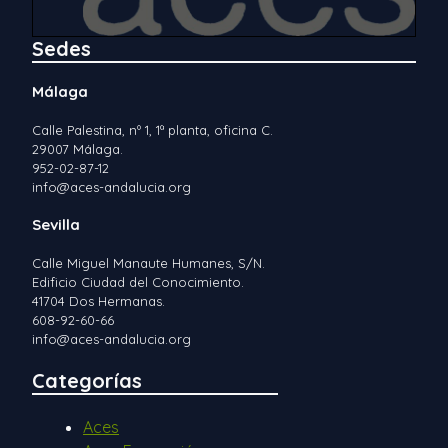
Sedes
Málaga
Calle Palestina, nº 1, 1ª planta, oficina C.
29007 Málaga.
952-02-87-12
info@aces-andalucia.org
Sevilla
Calle Miguel Manaute Humanes, S/N.
Edificio Ciudad del Conocimiento.
41704 Dos Hermanas.
608-92-60-66
info@aces-andalucia.org
Categorías
Aces