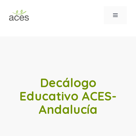
Saltar
al
MENÚ
contenido
Decálogo
Educativo ACES-
Andalucía