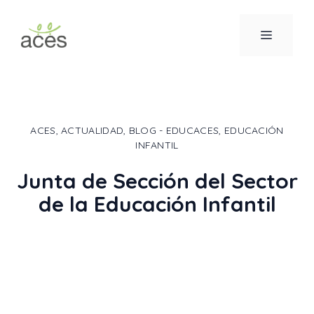
Saltar
al
MENÚ
contenido
ACES
,
ACTUALIDAD
,
BLOG - EDUCACES
,
EDUCACIÓN
INFANTIL
Junta de Sección del Sector
de la Educación Infantil