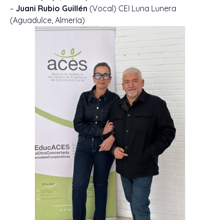
–
Juani Rubio Guillén
(Vocal) CEI Luna Lunera
(Aguadulce, Almería)