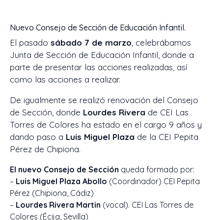
Nuevo Consejo de Sección de Educación Infantil.
El pasado
sábado 7 de marzo
, celebrábamos
Junta de Sección de Educación Infantil, donde a
parte de presentar las acciones realizadas, así
como las acciones a realizar.
De igualmente se realizó renovación del Consejo
de Sección, donde
Lourdes Rivera
de CEI Las
Torres de Colores ha estado en el cargo 9 años y
dando paso a
Luis Miguel Plaza
de la CEI Pepita
Pérez de Chipiona.
El nuevo Consejo de Sección
queda formado por:
–
Luis Miguel Plaza Abollo
(Coordinador) CEI Pepita
Pérez (Chipiona, Cádiz)
–
Lourdes Rivera Martin
(vocal). CEI Las Torres de
Colores (Écija, Sevilla)