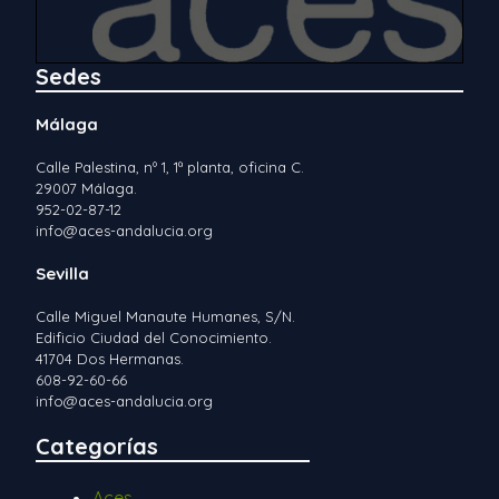
Sedes
Málaga
Calle Palestina, nº 1, 1ª planta, oficina C.
29007 Málaga.
952-02-87-12
info@aces-andalucia.org
Sevilla
Calle Miguel Manaute Humanes, S/N.
Edificio Ciudad del Conocimiento.
41704 Dos Hermanas.
608-92-60-66
info@aces-andalucia.org
Categorías
Aces