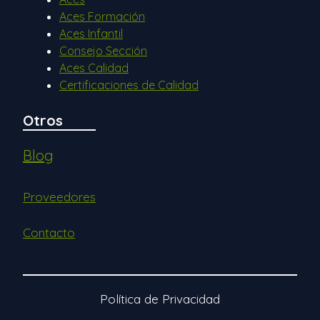
Aces Formación
Aces Infantil
Consejo Sección
Aces Calidad
Certificaciones de Calidad
Otros
Blog
Proveedores
Contacto
Política de Privacidad