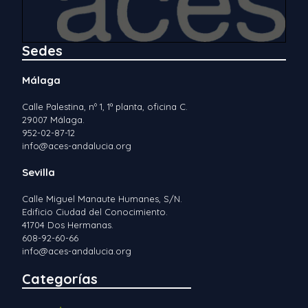
Sedes
Málaga
Calle Palestina, nº 1, 1ª planta, oficina C.
29007 Málaga.
952-02-87-12
info@aces-andalucia.org
Sevilla
Calle Miguel Manaute Humanes, S/N.
Edificio Ciudad del Conocimiento.
41704 Dos Hermanas.
608-92-60-66
info@aces-andalucia.org
Categorías