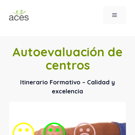
Saltar
al
MENÚ
contenido
Autoevaluación de
centros
Itinerario Formativo – Calidad y
excelencia