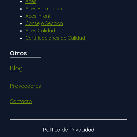
Aces
Aces Formación
Aces Infantil
Consejo Sección
Aces Calidad
Certificaciones de Calidad
Otros
Blog
Proveedores
Contacto
Política de Privacidad