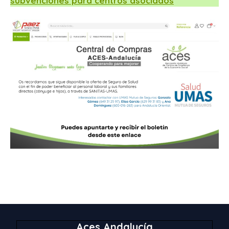
subvenciones para centros asociados
Aces Andalucía