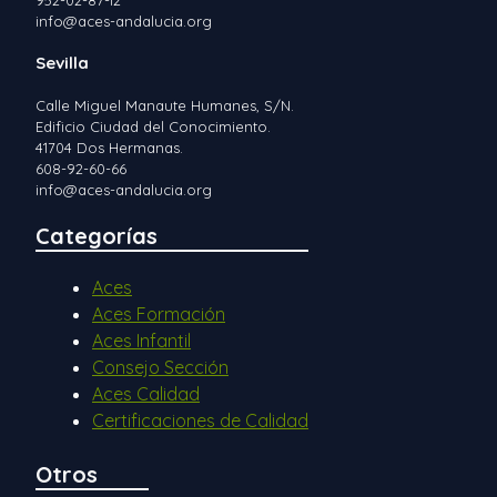
info@aces-andalucia.org
Sevilla
Calle Miguel Manaute Humanes, S/N.
Edificio Ciudad del Conocimiento.
41704 Dos Hermanas.
608-92-60-66
info@aces-andalucia.org
Categorías
Aces
Aces Formación
Aces Infantil
Consejo Sección
Aces Calidad
Certificaciones de Calidad
Otros