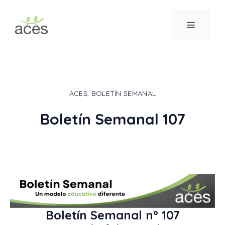
Saltar
al
MENÚ
contenido
ACES
,
BOLETÍN SEMANAL
Boletín Semanal 107
Boletín Semanal nº 107