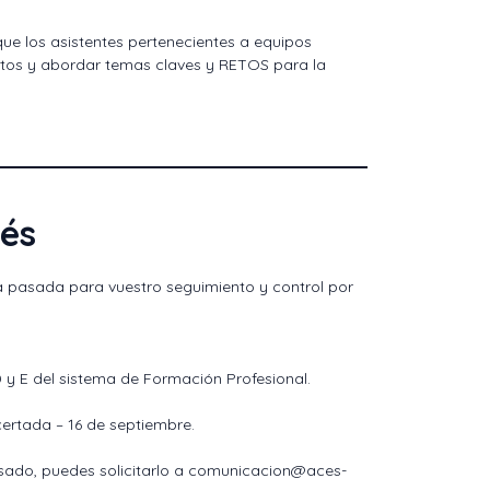
e los asistentes pertenecientes a equipos
entos y abordar temas claves y RETOS para la
rés
a pasada para vuestro seguimiento y control por
y E del sistema de Formación Profesional.
ertada – 16 de septiembre.
resado, puedes solicitarlo a comunicacion@aces-