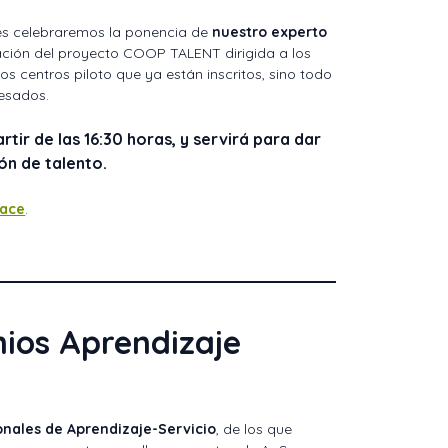
eves celebraremos la ponencia de
nuestro experto
ación del proyecto COOP TALENT dirigida a los
os centros piloto que ya están inscritos, sino todo
resados.
rtir de las 16:30 horas, y servirá para dar
ón de talento.
lace
.
mios Aprendizaje
onales de Aprendizaje-Servicio
, de los que