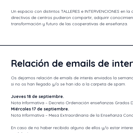
Un espacio con distintos TALLERES e INTERVENCIONES en la qu
directivos de centros pudieron compartir, adquirir conocimi
transformación y futuro de las cooperativas de enseñanza.
Relación de emails de inte
Os dejamos relación de emails de interés enviados la seman
si no os han llegado y/o se han ido a la carpeta de spam.
Jueves 18 de septiembre.
Nota Informativa – Decreto Ordenación enseñanzas Grados D 
Miércoles 17 de septiembre.
Nota Informativa – Mesa Extraordinaria de la Enseñanza Conc
En caso de no haber recibido alguno de ellos y/o estar inte