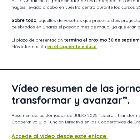
ACES-Andalucía es patrocinador de una categoría, os anima
hayáis llevado a cabo en vuestro centro durante los cursos 
Sobre todo
, aquellos de vosotros que presentasteis proyect
celebrados en Linares el pasado mes de mayo, ya que eran 
El plazo de presentación
termina el próximo 30 de septiem
Más información
en el siguiente enlace
.
Vídeo resumen de las jorna
transformar y avanzar”.
Resumen de las Jornadas de JULIO 2025 “Liderar, Transforma
Cooperativa y la Función Directiva en las Cooperativas de E
Accede al vídeo desde este enlace.