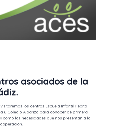
ntros asociados de la
ádiz.
visitaremos los centros Escuela Infantil Pepita
a y Colegio Albariza para conocer de primera
así como las necesidades que nos presentan a la
cooperación.