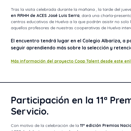
Tras la visita celebrada durante la mañana , la tarde del ju
en RRHH de ACES José Luis Serra
, dará una charla-present
centros educativos de Huelva a la que podrán asistir no solo l
aquellos profesores de nuestras cooperativas de Huelva inte
El encuentro tendrá lugar en el Colegio Albariza, a pa
seguir aprendiendo más sobre la selección y retenci
Más información del proyecto Coop Talent desde este en
Participación en la 11ª Pre
Servicio.
Con motivo de la celebración de la
11ª edición Premios Naci