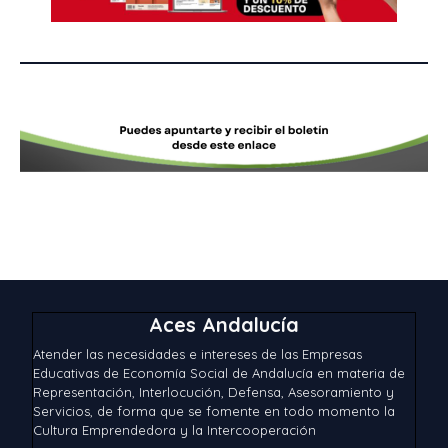
Aces Andalucía
Atender las necesidades e intereses de las Empresas
Educativas de Economía Social de Andalucía en materia de
Representación, Interlocución, Defensa, Asesoramiento y
Servicios, de forma que se fomente en todo momento la
Cultura Emprendedora y la Intercooperación