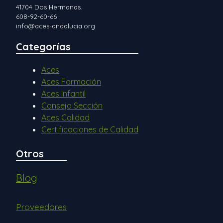
41704 Dos Hermanas.
608-92-60-66
info@aces-andalucia.org
Categorías
Aces
Aces Formación
Aces Infantil
Consejo Sección
Aces Calidad
Certificaciones de Calidad
Otros
Blog
Proveedores