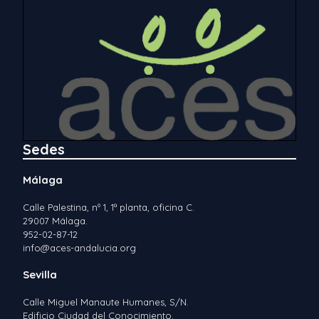
Sedes
Málaga
Calle Palestina, nº 1, 1ª planta, oficina C.
29007 Málaga.
952-02-87-12
info@aces-andalucia.org
Sevilla
Calle Miguel Manaute Humanes, S/N.
Edificio Ciudad del Conocimiento.