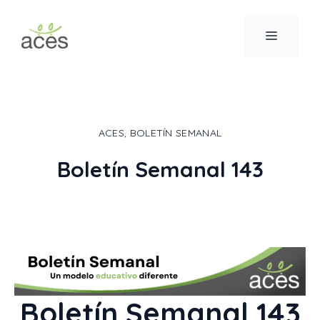
Saltar
al
MENÚ
contenido
ACES
,
BOLETÍN SEMANAL
Boletín Semanal 143
Boletín Semanal 143