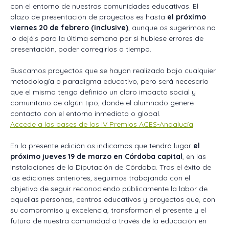
con el entorno de nuestras comunidades educativas. El
plazo de presentación de proyectos es hasta
el próximo
viernes 20 de febrero (inclusive)
, aunque os sugerimos no
lo dejéis para la última semana por si hubiese errores de
presentación, poder corregirlos a tiempo.
Buscamos proyectos que se hayan realizado bajo cualquier
metodología o paradigma educativo, pero será necesario
que el mismo tenga definido un claro impacto social y
comunitario de algún tipo, donde el alumnado genere
contacto con el entorno inmediato o global.
Accede a las bases de los IV Premios ACES-Andalucía
.
En la presente edición os indicamos que tendrá lugar
el
próximo jueves 19 de marzo en Córdoba capital
, en las
instalaciones de la Diputación de Córdoba. Tras el éxito de
las ediciones anteriores, seguimos trabajando con el
objetivo de seguir reconociendo públicamente la labor de
aquellas personas, centros educativos y proyectos que, con
su compromiso y excelencia, transforman el presente y el
futuro de nuestra comunidad a través de la educación en