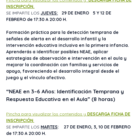
Pincha para visualizar los contenidos y
DESCARGA FICHA DE
INSCRIPCIÓN.
SE IMPARTE LOS
JUEVES:
29 DE ENERO 5 Y 12 DE
FEBRERO de 17:30 A 20:00 H.
Formación práctica para la detección temprana de
señales de alerta en el desarrollo infantil y la
intervención educativa inclusiva en la primera infancia.
Aprenderás a identificar posibles NEAE, aplicar
estrategias de observación e intervención en el aula y
mejorar la coordinación con familias y servicios de
apoyo, favoreciendo el desarrollo integral desde el
juego y el vínculo afectivo.
“NEAE en 3–6 Años: Identificación Temprana y
Respuesta Educativa en el Aula” (8 horas)
Pincha para visualizar los contenidos y
DESCARGA FICHA DE
INSCRIPCIÓN
.
SE IMPARTE LOS
MARTES
:
27 DE ENERO, 3, 10 DE FEBRERO
de 17:30 A 20:00 H.