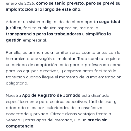
enero de 2026
, como se tenía previsto, pero se prevé su
implantación a lo largo de este año
.
Adoptar un sistema digital desde ahora aporta
seguridad
jurídica
, facilita cualquier inspección, mejora la
transparencia para los trabajadores
y
simplifica la
gestión
empresarial.
Por ello, os animamos a familiarizaros cuanto antes con la
herramienta que vayáis a implantar. Todo cambio requiere
un periodo de adaptación tanto para el profesorado como
para los equipos directivos, y empezar antes facilitará la
transición cuando llegue el momento de la implementación
obligatoria.
Nuestra
App de Registro de Jornada
está diseñada
específicamente para centros educativos, fácil de usar y
adaptada a las particularidades de la enseñanza
concertada y privada. Ofrece claras ventajas frente a
Séneca y otras apps del mercado, y a un
precio sin
competencia
: