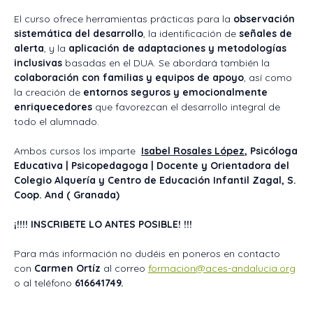
El curso ofrece herramientas prácticas para la
observación
sistemática del desarrollo
, la identificación de
señales de
alerta
, y la
aplicación de adaptaciones y metodologías
inclusivas
basadas en el DUA. Se abordará también la
colaboración con familias y equipos de apoyo
, así como
la creación de
entornos seguros y emocionalmente
enriquecedores
que favorezcan el desarrollo integral de
todo el alumnado.
Ambos cursos los imparte
Isabel Rosales López
, Psicóloga
Educativa | Psicopedagoga | Docente y
Orientadora del
Colegio Alquería y Centro de Educación Infantil Zagal, S.
Coop. And ( Granada)
¡!!!! INSCRIBETE LO ANTES POSIBLE! !!!
Para más información no dudéis en poneros en contacto
con
Carmen Ortíz
al correo
formacion@aces-andalucia.org
o al teléfono
616641749.