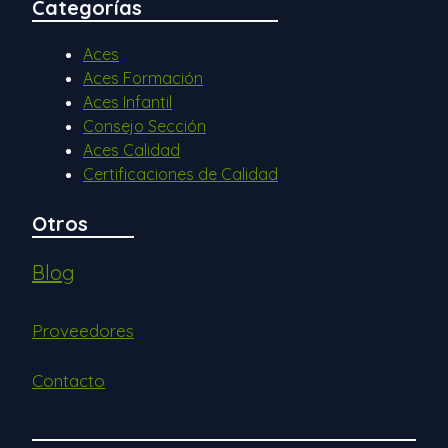
Categorías
Aces
Aces Formación
Aces Infantil
Consejo Sección
Aces Calidad
Certificaciones de Calidad
Otros
Blog
Proveedores
Contacto