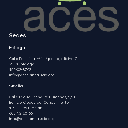
Sedes
Málaga
Calle Palestina, nº 1, 1ª planta, oficina C.
29007 Málaga.
952-02-87-12
info@aces-andalucia.org
Sevilla
Calle Miguel Manaute Humanes, S/N.
Edificio Ciudad del Conocimiento.
41704 Dos Hermanas.
608-92-60-66
info@aces-andalucia.org