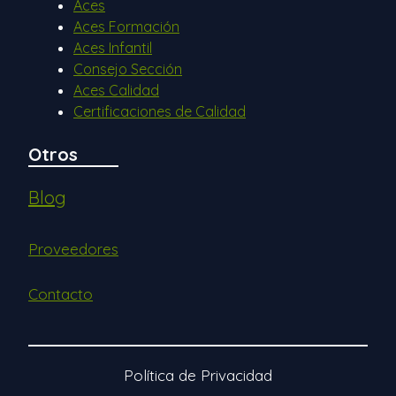
Aces
Aces Formación
Aces Infantil
Consejo Sección
Aces Calidad
Certificaciones de Calidad
Otros
Blog
Proveedores
Contacto
Política de Privacidad