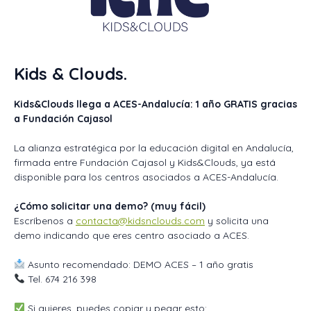
Kids & Clouds.
Kids&Clouds llega a ACES-Andalucía: 1 año GRATIS gracias
a Fundación Cajasol
La alianza estratégica por la educación digital en Andalucía,
firmada entre Fundación Cajasol y Kids&Clouds, ya está
disponible para los centros asociados a ACES-Andalucía.
¿Cómo solicitar una demo? (muy fácil)
Escríbenos a
contacta@kidsnclouds.com
y solicita una
demo indicando que eres centro asociado a ACES.
Asunto recomendado: DEMO ACES – 1 año gratis
Tel. 674 216 398
Si quieres, puedes copiar y pegar esto: