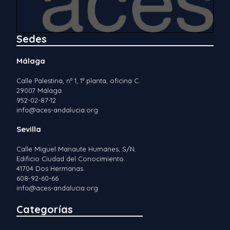
Sedes
Málaga
Calle Palestina, nº 1, 1ª planta, oficina C.
29007 Málaga.
952-02-87-12
info@aces-andalucia.org
Sevilla
Calle Miguel Manaute Humanes, S/N.
Edificio Ciudad del Conocimiento.
41704 Dos Hermanas.
608-92-60-66
info@aces-andalucia.org
Categorías