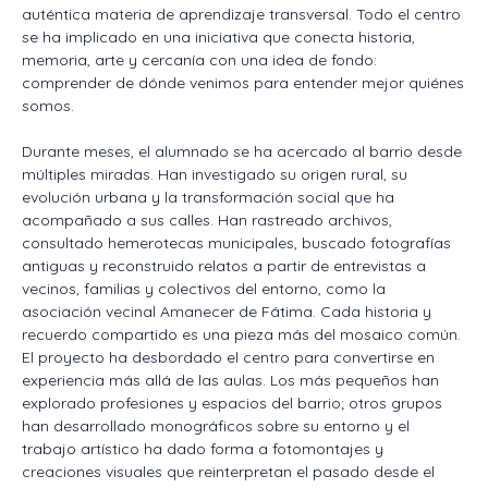
auténtica materia de aprendizaje transversal. Todo el centro
se ha implicado en una iniciativa que conecta historia,
memoria, arte y cercanía con una idea de fondo:
comprender de dónde venimos para entender mejor quiénes
somos.
Durante meses, el alumnado se ha acercado al barrio desde
múltiples miradas. Han investigado su origen rural, su
evolución urbana y la transformación social que ha
acompañado a sus calles. Han rastreado archivos,
consultado hemerotecas municipales, buscado fotografías
antiguas y reconstruido relatos a partir de entrevistas a
vecinos, familias y colectivos del entorno, como la
asociación vecinal Amanecer de Fátima. Cada historia y
recuerdo compartido es una pieza más del mosaico común.
El proyecto ha desbordado el centro para convertirse en
experiencia más allá de las aulas. Los más pequeños han
explorado profesiones y espacios del barrio; otros grupos
han desarrollado monográficos sobre su entorno y el
trabajo artístico ha dado forma a fotomontajes y
creaciones visuales que reinterpretan el pasado desde el