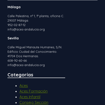
Málaga
Calle Palestina, nº 1, 1ª planta, oficina C.
29007 Málaga.
952-02-87-12
info@aces-andalucia.org
Sevilla
Calle Miguel Manaute Humanes, S/N.
Edificio Ciudad del Conocimiento.
41704 Dos Hermanas.
608-92-60-66
info@aces-andalucia.org
Categorías
Aces
Aces Formación
Aces Infantil
Consejo Sección