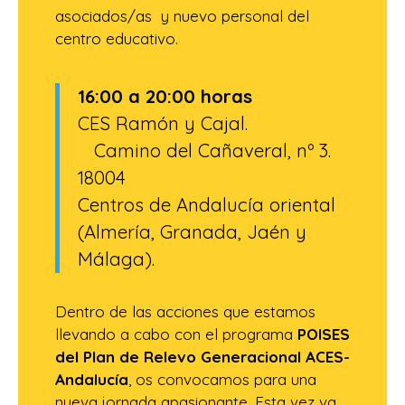
asociados/as y nuevo personal del
centro educativo.
16:00 a 20:00 horas
CES Ramón y Cajal.
Camino del Cañaveral, nº 3.
18004
Centros de Andalucía oriental
(Almería, Granada, Jaén y
Málaga).
Dentro de las acciones que estamos
llevando a cabo con el programa
POISES
del Plan de Relevo Generacional ACES-
Andalucía
, os convocamos para una
nueva jornada apasionante. Esta vez va