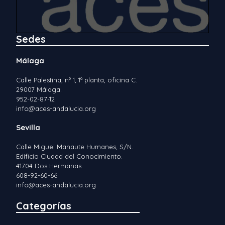
Sedes
Málaga
Calle Palestina, nº 1, 1ª planta, oficina C.
29007 Málaga.
952-02-87-12
info@aces-andalucia.org
Sevilla
Calle Miguel Manaute Humanes, S/N.
Edificio Ciudad del Conocimiento.
41704 Dos Hermanas.
608-92-60-66
info@aces-andalucia.org
Categorías