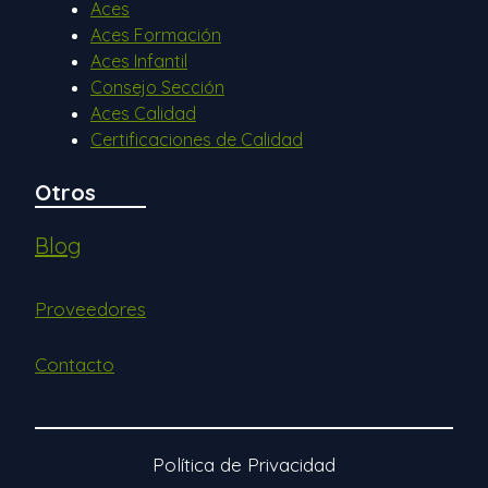
Aces
Aces Formación
Aces Infantil
Consejo Sección
Aces Calidad
Certificaciones de Calidad
Otros
Blog
Proveedores
Contacto
Política de Privacidad