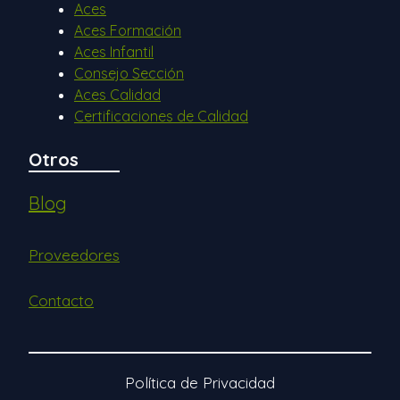
Aces
Aces Formación
Aces Infantil
Consejo Sección
Aces Calidad
Certificaciones de Calidad
Otros
Blog
Proveedores
Contacto
Política de Privacidad