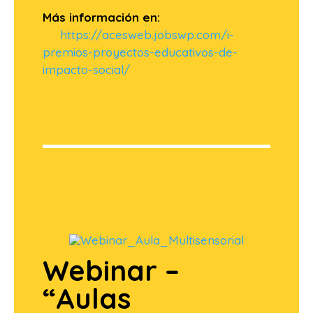
Más información en:
https://acesweb.jobswp.com/i-
premios-proyectos-educativos-de-
impacto-social/
Webinar –
“Aulas