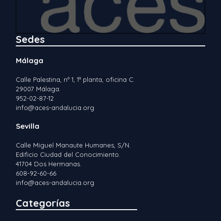
Sedes
Málaga
Calle Palestina, nº 1, 1ª planta, oficina C.
29007 Málaga.
952-02-87-12
info@aces-andalucia.org
Sevilla
Calle Miguel Manaute Humanes, S/N.
Edificio Ciudad del Conocimiento.
41704 Dos Hermanas.
608-92-60-66
info@aces-andalucia.org
Categorías