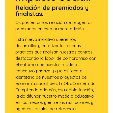
Relación de premiados y
finalistas.
Os presentamos relación de proyectos
premiados en esta primera edición.
Esta nueva iniciativa queremos
desarrollar y enfatizar las buenas
prácticas que realizan nuestros centros
destacando la labor de compromiso con
el entorno que nuestro modelo
educativo prioriza y que es faceta
identitaria de nuestros proyectos de
economía social, de #LaOtraConcertada.
Cumpliendo además, esa doble función,
la de difundir nuestro modelo educativo
en los medios y entre las instituciones y
agentes sociales de referencia.