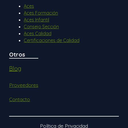
Aces
Aces Formación
Aces Infantil
Consejo Sección
Aces Calidad
Certificaciones de Calidad
Otros
Blog
Proveedores
Contacto
Política de Privacidad