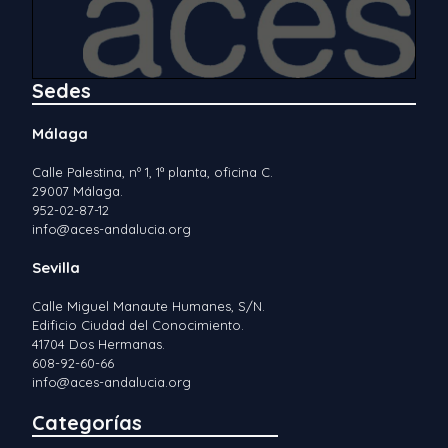
Sedes
Málaga
Calle Palestina, nº 1, 1ª planta, oficina C.
29007 Málaga.
952-02-87-12
info@aces-andalucia.org
Sevilla
Calle Miguel Manaute Humanes, S/N.
Edificio Ciudad del Conocimiento.
41704 Dos Hermanas.
608-92-60-66
info@aces-andalucia.org
Categorías