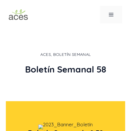
Saltar
al
MENÚ
contenido
ACES
,
BOLETÍN SEMANAL
Boletín Semanal 58