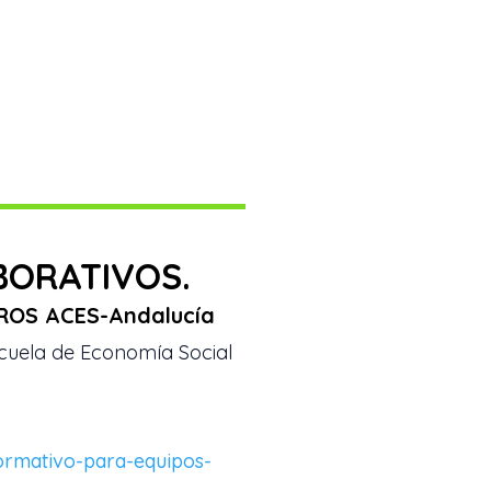
3
BORATIVOS.
ROS ACES-Andalucía
cuela de Economía Social
ormativo-para-equipos-