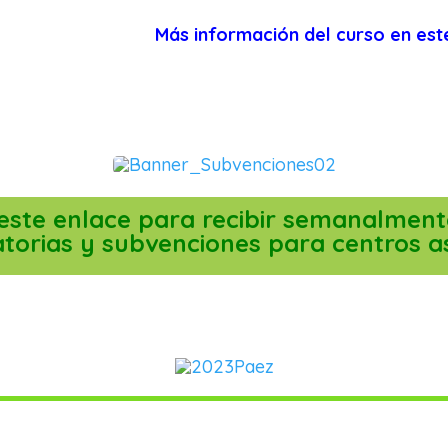
Más información del curso en est
 este enlace para recibir semanalmente
torias y subvenciones para centros a