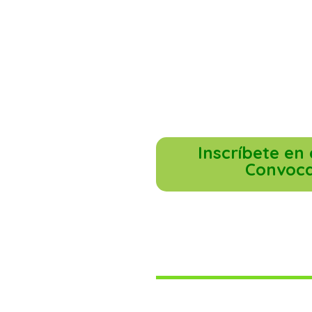
Inscríbete en
Convoca