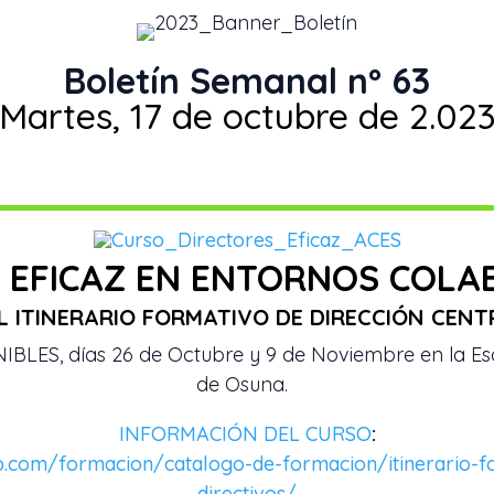
Boletín Semanal nº 63
Martes, 17 de octubre de 2.02
 EFICAZ EN ENTORNOS COLA
 ITINERARIO FORMATIVO DE DIRECCIÓN CENT
LES, días 26 de Octubre y 9 de Noviembre en la Es
de Osuna.
INFORMACIÓN DEL CURSO
:
p.com/formacion/catalogo-de-formacion/itinerario-f
directivos/