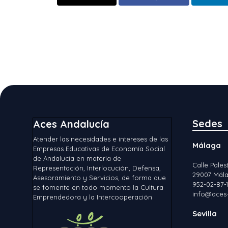
Sedes
Aces Andalucía
Atender las necesidades e intereses de las
Málaga
Empresas Educativas de Economía Social
de Andalucía en materia de
Calle Palest
Representación, Interlocución, Defensa,
29007 Mála
Asesoramiento y Servicios, de forma que
952-02-87-
se fomente en todo momento la Cultura
info@aces-
Emprendedora y la Intercooperación
Sevilla