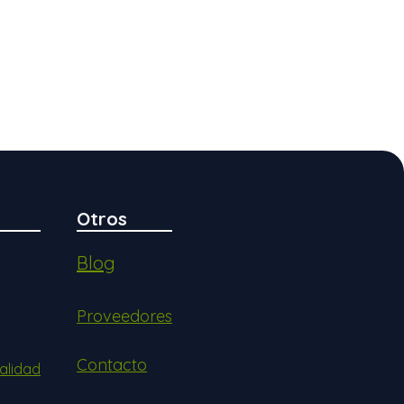
Otros
Blog
Proveedores
Contacto
alidad