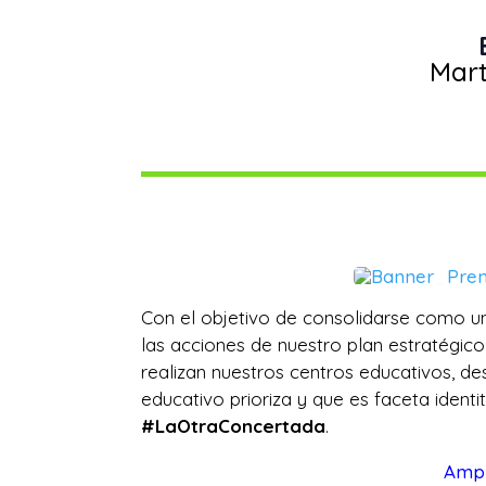
Mart
Con el objetivo de consolidarse como u
las acciones de nuestro plan estratégico 
realizan nuestros centros educativos, 
educativo prioriza y que es faceta ident
#LaOtraConcertada
.
Ampl