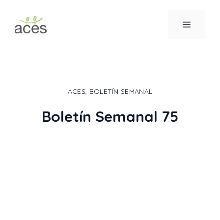
Saltar
al
MENÚ
contenido
ACES
,
BOLETÍN SEMANAL
Boletín Semanal 75