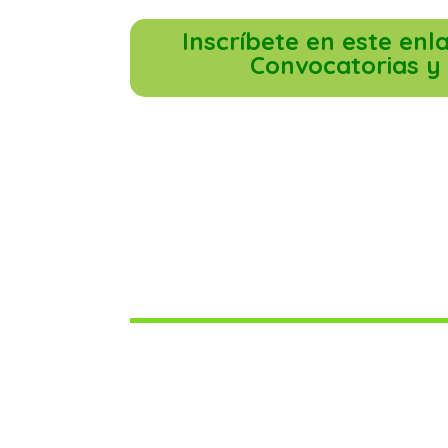
Inscríbete en este enl
Convocatorias y