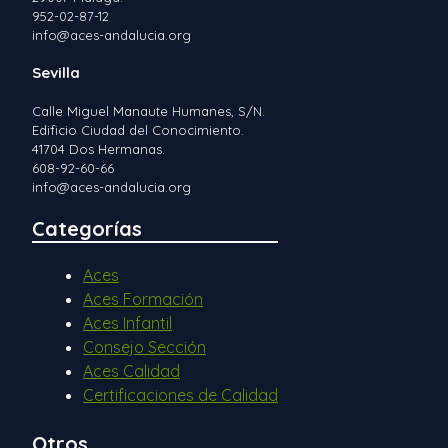
952-02-87-12
info@aces-andalucia.org
Sevilla
Calle Miguel Manaute Humanes, S/N.
Edificio Ciudad del Conocimiento.
41704 Dos Hermanas.
608-92-60-66
info@aces-andalucia.org
Categorías
Aces
Aces Formación
Aces Infantil
Consejo Sección
Aces Calidad
Certificaciones de Calidad
Otros