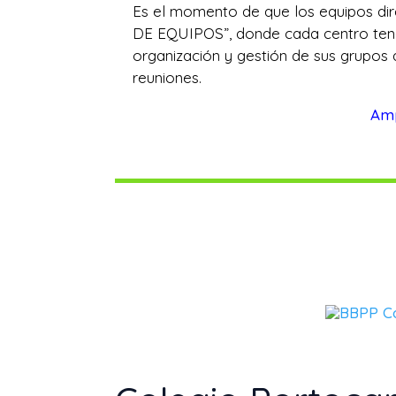
Es el momento de que los equipos di
DE EQUIPOS”, donde cada centro tendr
organización y gestión de sus grupos d
reuniones.
Amp