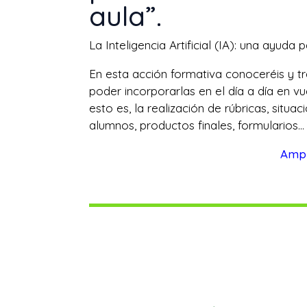
aula”.
La Inteligencia Artificial (IA): una ayuda
En esta acción formativa conoceréis y tra
poder incorporarlas en el día a día en vu
esto es, la realización de rúbricas, situa
alumnos, productos finales, formularios…
Ampl