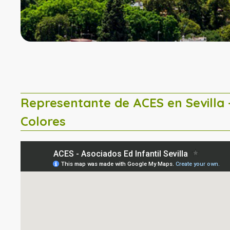
Representante de ACES en Sevilla 
Colores