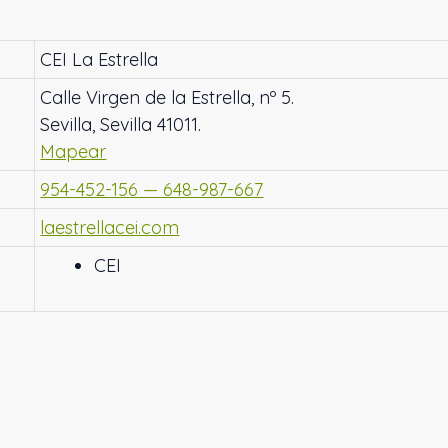
CEI La Estrella
Calle Virgen de la Estrella, nº 5.
Sevilla, Sevilla 41011.
Mapear
954-452-156 — 648-987-667
laestrellacei.com
CEI