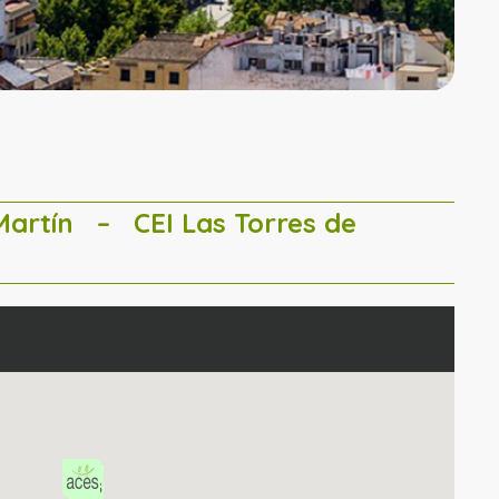
 Martín
– CEI Las Torres de