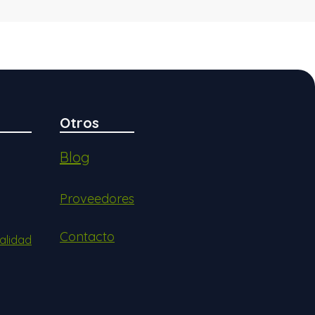
Otros
Blog
Proveedores
Contacto
alidad