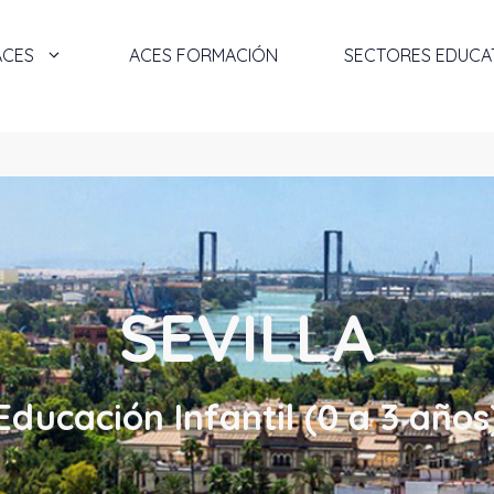
ACES
ACES FORMACIÓN
SECTORES EDUCA
SEVILLA
Educación Infantil (0 a 3 años