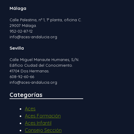
Málaga
Calle Palestina, nº 1, 1ª planta, oficina C.
29007 Málaga.
952-02-87-12
info@aces-andalucia.org
Sevilla
Calle Miguel Manaute Humanes, S/N.
Edificio Ciudad del Conocimiento.
41704 Dos Hermanas.
608-92-60-66
info@aces-andalucia.org
Categorías
Aces
Aces Formación
Aces Infantil
Consejo Sección