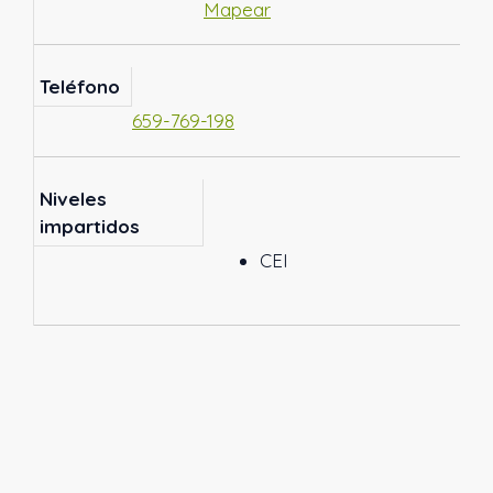
Mapear
Teléfono
659-769-198
Niveles
impartidos
CEI