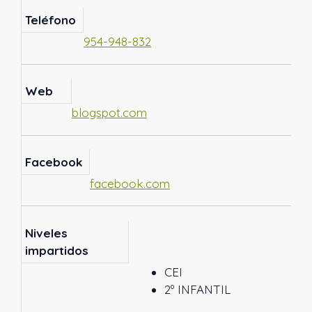
Teléfono
954-948-832
Web
blogspot.com
Facebook
facebook.com
Niveles
impartidos
CEI
2º INFANTIL