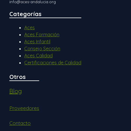
info@aces-andalucia.org
Categorías
Aces
Aces Formación
Aces Infantil
Consejo Sección
Aces Calidad
Certificaciones de Calidad
Otros
Blog
Proveedores
Contacto