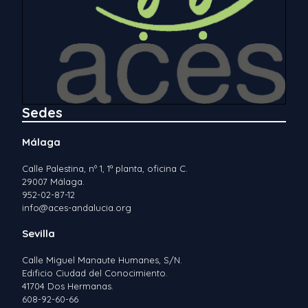
Sedes
Málaga
Calle Palestina, nº 1, 1ª planta, oficina C.
29007 Málaga.
952-02-87-12
info@aces-andalucia.org
Sevilla
Calle Miguel Manaute Humanes, S/N.
Edificio Ciudad del Conocimiento.
41704 Dos Hermanas.
608-92-60-66