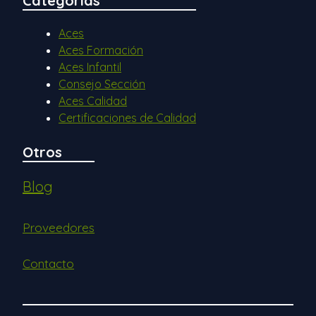
Categorías
Aces
Aces Formación
Aces Infantil
Consejo Sección
Aces Calidad
Certificaciones de Calidad
Otros
Blog
Proveedores
Contacto