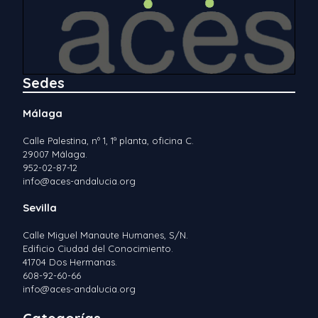
Sedes
Málaga
Calle Palestina, nº 1, 1ª planta, oficina C.
29007 Málaga.
952-02-87-12
info@aces-andalucia.org
Sevilla
Calle Miguel Manaute Humanes, S/N.
Edificio Ciudad del Conocimiento.
41704 Dos Hermanas.
608-92-60-66
info@aces-andalucia.org