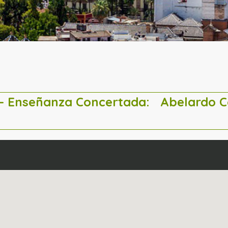
a – Enseñanza Concertada:
Abelardo 