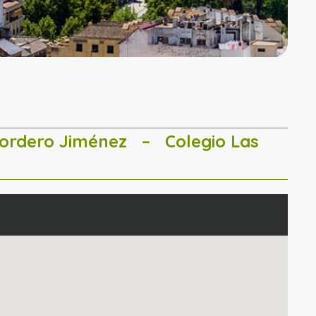
Cordero Jiménez
– Colegio Las