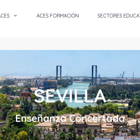
ACES
ACES FORMACIÓN
SECTORES EDUCA
SEVILLA
Enseñanza Concertada