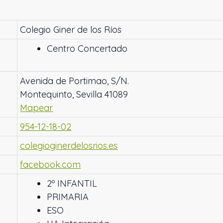
Colegio Giner de los Ríos
Centro Concertado
Avenida de Portimao, S/N.
Montequinto, Sevilla 41089
Mapear
954-12-18-02
colegioginerdelosrios.es
facebook.com
2º INFANTIL
PRIMARIA
ESO