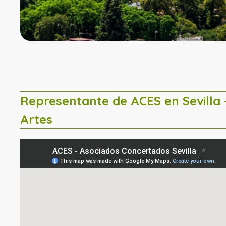
Representante de ACES en Sevill
Artes