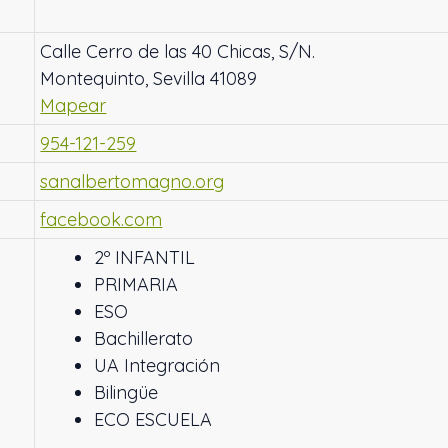
Calle Cerro de las 40 Chicas, S/N.
Montequinto, Sevilla 41089
Mapear
954-121-259
sanalbertomagno.org
facebook.com
2º INFANTIL
PRIMARIA
ESO
Bachillerato
UA Integración
Bilingüe
ECO ESCUELA