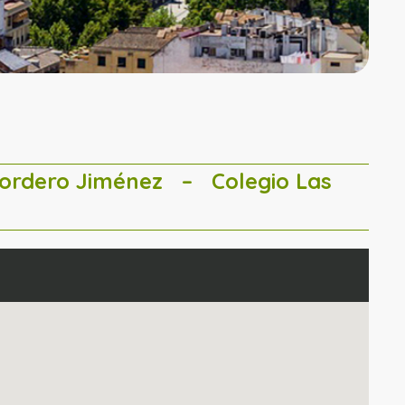
Cordero Jiménez
– Colegio Las