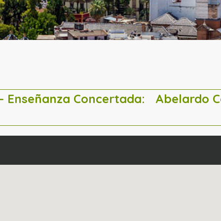
a – Enseñanza Concertada:
Abelardo 