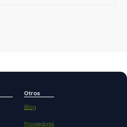
Otros
Blog
Proveedores