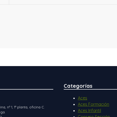
Categorías
Aces
Aces Formación
ina, nº 1, 1ª planta, oficina C.
Aces Infantil
ga.
Consejo Sección