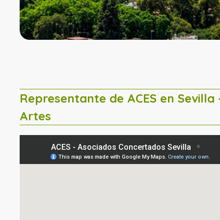
Representante de ACES en Sevill
Artes