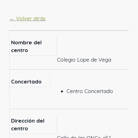
← Volver atrás
Nombre del
centro
Colegio Lope de Vega
Concertado
Centro Concertado
Dirección del
centro
Calle de las ONGs, nº 1.