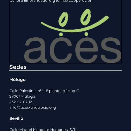
Cultura Emprendedora y la Intercooperación
Sedes
Málaga
Calle Palestina, nº 1, 1ª planta, oficina C.
29007 Málaga.
952-02-87-12
info@aces-andalucia.org
Sevilla
Calle Miguel Manaute Humanes, S/N.