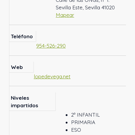
Sevilla Este, Sevilla 41020
Mapear
Teléfono
954-526-290
Web
lopedevega.net
Niveles
impartidos
2º INFANTIL
PRIMARIA
ESO