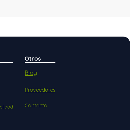
Otros
Blog
Proveedores
Contacto
alidad