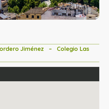
Cordero Jiménez
– Colegio Las