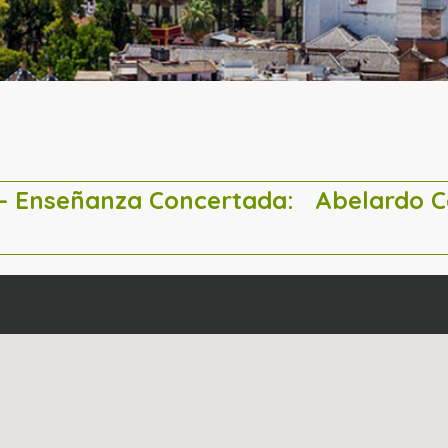
a – Enseñanza Concertada:
Abelardo 