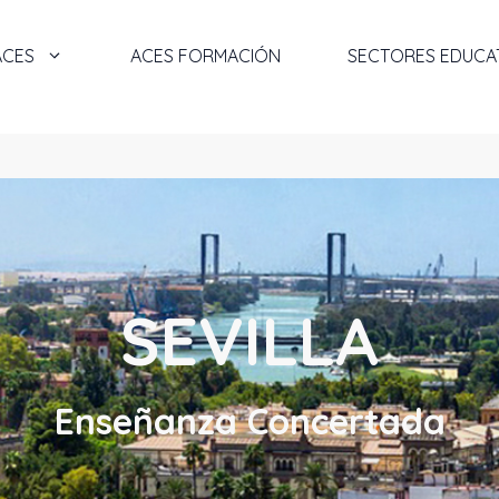
ACES
ACES FORMACIÓN
SECTORES EDUCA
SEVILLA
Enseñanza Concertada