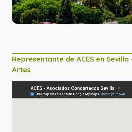
Representante de ACES en Sevill
Artes