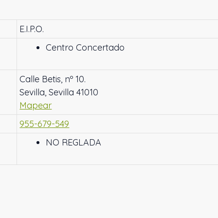
E.I.P.O.
Centro Concertado
Calle Betis, nº 10.
Sevilla, Sevilla 41010
Mapear
955-679-549
NO REGLADA