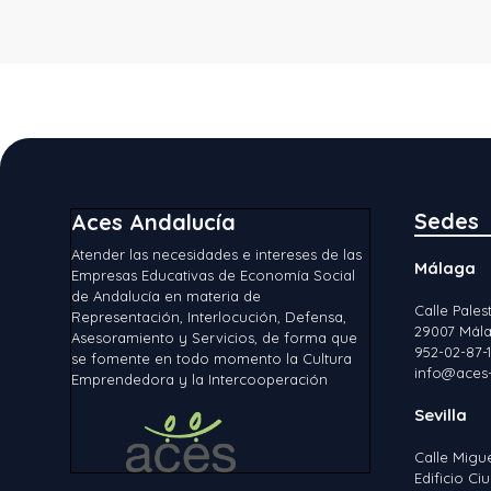
Sedes
Aces Andalucía
Atender las necesidades e intereses de las
Málaga
Empresas Educativas de Economía Social
de Andalucía en materia de
Calle Palest
Representación, Interlocución, Defensa,
29007 Mála
Asesoramiento y Servicios, de forma que
952-02-87-
se fomente en todo momento la Cultura
info@aces-
Emprendedora y la Intercooperación
Sevilla
Calle Migu
Edificio C