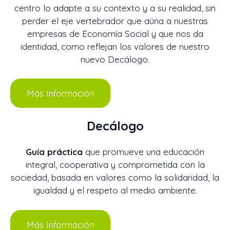
centro lo adapte a su contexto y a su realidad, sin
perder el eje vertebrador que aúna a nuestras
empresas de Economía Social y que nos da
identidad, como reflejan los valores de nuestro
nuevo Decálogo.
Más Información
Decálogo
Guía práctica
que promueve una educación
integral, cooperativa y comprometida con la
sociedad, basada en valores como la solidaridad, la
igualdad y el respeto al medio ambiente.
Más Información