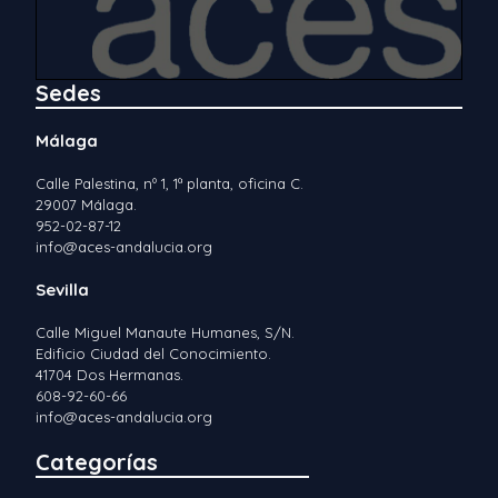
Sedes
Málaga
Calle Palestina, nº 1, 1ª planta, oficina C.
29007 Málaga.
952-02-87-12
info@aces-andalucia.org
Sevilla
Calle Miguel Manaute Humanes, S/N.
Edificio Ciudad del Conocimiento.
41704 Dos Hermanas.
608-92-60-66
info@aces-andalucia.org
Categorías