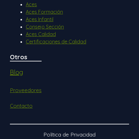
Aces
Aces Formación
Aces Infantil
Consejo Sección
Aces Calidad
Certificaciones de Calidad
Otros
Blog
Proveedores
Contacto
Política de Privacidad