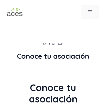
Saltar
al
MENÚ
contenido
ACTUALIDAD
Conoce tu asociación
Conoce tu
asociación