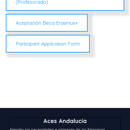
(Profesorado)
Aceptación Beca Erasmus+
Participant Application Form
Aces Andalucía
Atender las necesidades e intereses de las Empresas