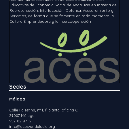
Educativas de Economía Social de Andalucía en materia de
Representación, Interlocución, Defensa, Asesoramiento y
Servicios, de forma que se fomente en todo momento la
Cultura Emprendedora y la Intercooperación
Sedes
Málaga
Calle Palestina, nº 1, 1ª planta, oficina C.
29007 Málaga.
952-02-87-12
info@aces-andalucia.org