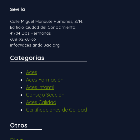
Sevilla
Calle Miguel Manaute Humanes, S/N.
Edificio Ciudad del Conocimiento.
41704 Dos Hermanas.
608-92-60-66
info@aces-andalucia.org
Categorías
Aces
Aces Formación
Aces Infantil
Consejo Sección
Aces Calidad
Certificaciones de Calidad
Otros