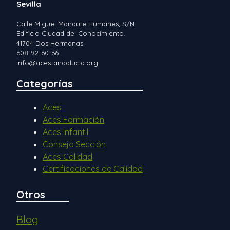
Sevilla
Calle Miguel Manaute Humanes, S/N.
Edificio Ciudad del Conocimiento.
41704 Dos Hermanas.
608-92-60-66
info@aces-andalucia.org
Categorías
Aces
Aces Formación
Aces Infantil
Consejo Sección
Aces Calidad
Certificaciones de Calidad
Otros
Blog