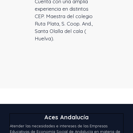
Cuenta con una amplia
experiencia en distintos
CEP. Maestra del colegio
Ruta Plata, S. Coop. And.,
Santa Olalla del cala (
Huelva).
Aces Andalucía
Atender las necesidades e intereses de las Empresas
Educativas de Economía Social de Andalucía en materia de