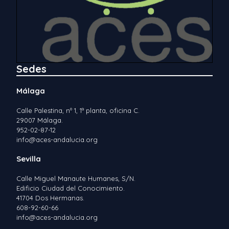
Sedes
Málaga
Calle Palestina, nº 1, 1ª planta, oficina C.
29007 Málaga.
952-02-87-12
info@aces-andalucia.org
Sevilla
Calle Miguel Manaute Humanes, S/N.
Edificio Ciudad del Conocimiento.
41704 Dos Hermanas.
608-92-60-66
info@aces-andalucia.org