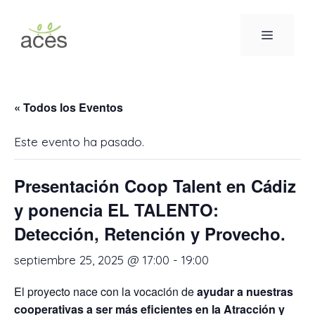
Saltar
al
MENÚ
contenido
« Todos los Eventos
Este evento ha pasado.
Presentación Coop Talent en Cádiz
y ponencia EL TALENTO:
Detección, Retención y Provecho.
septiembre 25, 2025 @ 17:00
-
19:00
El proyecto nace con la vocación de
ayudar a nuestras
cooperativas a ser más eficientes en la Atracción y