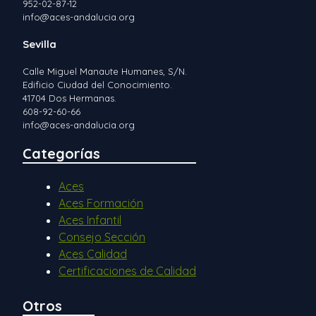
952-02-87-12
info@aces-andalucia.org
Sevilla
Calle Miguel Manaute Humanes, S/N.
Edificio Ciudad del Conocimiento.
41704 Dos Hermanas.
608-92-60-66
info@aces-andalucia.org
Categorías
Aces
Aces Formación
Aces Infantil
Consejo Sección
Aces Calidad
Certificaciones de Calidad
Otros