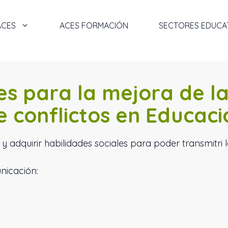
ACES
ACES FORMACIÓN
SECTORES EDUCA
es para la mejora de l
e conflictos en Educació
 adquirir habilidades sociales para poder transmitri la
unicación: