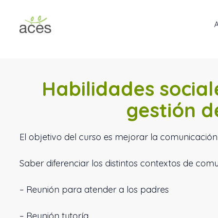
Saltar
al
contenido
Habilidades social
gestión d
El objetivo del curso es mejorar la comunicación y
Saber diferenciar los distintos contextos de com
– Reunión para atender a los padres
– Reunión tutoría