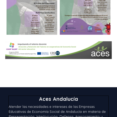
Aces Andalucía
Atender las necesidades e intereses de las Empresas
Educativas de Economía Social de Andalucía en materia de
Representación, Interlocución, Defensa, Asesoramiento y