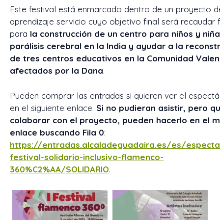
Este festival está enmarcado dentro de un proyecto d
aprendizaje servicio cuyo objetivo final será recaudar
para
la construcción de un centro para niños y niñ
parálisis cerebral en la India y ayudar a la reconst
de tres centros educativos en la Comunidad Valen
afectados por la Dana
.
Pueden comprar las entradas si quieren ver el espectá
en el siguiente enlace.
Si no pudieran asistir, pero q
colaborar con el proyecto, pueden hacerlo en el 
enlace buscando Fila 0
:
https://entradas.alcaladeguadaira.es/es/especta
festival-solidario-inclusivo-flamenco-
360%C2%AA/SOLIDARIO
.