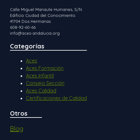
Calle Miguel Manaute Humanes, S/N.
Edificio Ciudad del Conocimiento.
41704 Dos Hermanas.
608-92-60-66
info@aces-andalucia.org
Categorías
Aces
Aces Formación
Aces Infantil
Consejo Sección
Aces Calidad
Certificaciones de Calidad
Otros
Blog